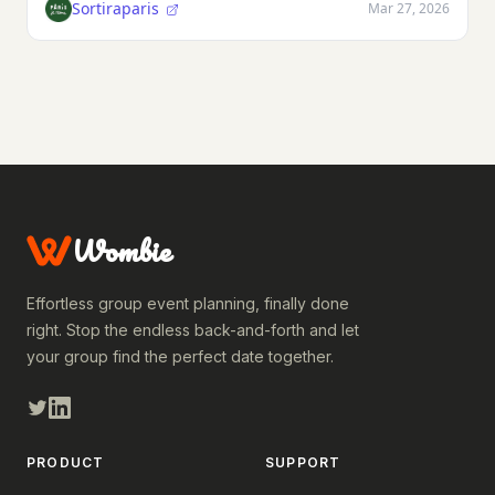
Sortiraparis
Mar 27, 2026
Wombie
Effortless group event planning, finally done
right. Stop the endless back-and-forth and let
your group find the perfect date together.
PRODUCT
SUPPORT