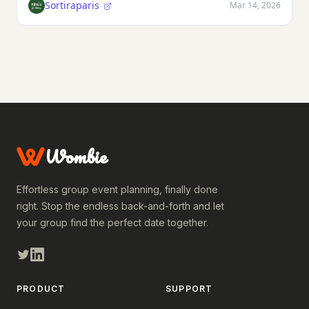
Sortiraparis
Mar 14, 2026
Wombie
Effortless group event planning, finally done
right. Stop the endless back-and-forth and let
your group find the perfect date together.
PRODUCT
SUPPORT