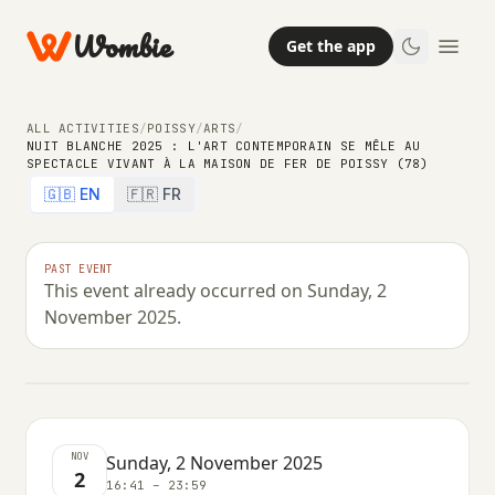
Wombie
Get the app
ALL ACTIVITIES
/
POISSY
/
ARTS
/
NUIT BLANCHE 2025 : L'ART CONTEMPORAIN SE MÊLE AU
ARTS
SPECTACLE VIVANT À LA MAISON DE FER DE POISSY (78)
Nuit Blanche 2025 : l'art
🇬🇧 EN
🇫🇷 FR
contemporain se mêle au spectacle
vivant à la Maison de Fer de Poissy
PAST EVENT
This event already occurred on Sunday, 2
(78)
November 2025.
SUNDAY, 2 NOVEMBER 2025 · 16:41 – 23:59
NOV
Sunday, 2 November 2025
2
16:41 – 23:59